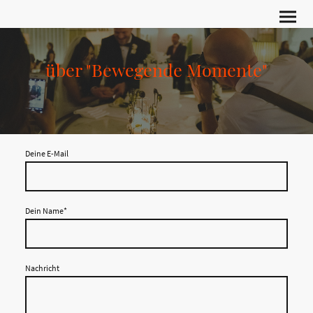
über "Bewegende Momente"
Deine E-Mail
Dein Name
*
Nachricht