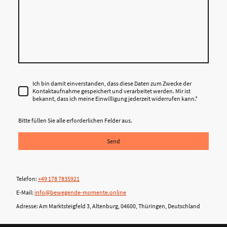
Ich bin damit einverstanden, dass diese Daten zum Zwecke der
Kontaktaufnahme gespeichert und verarbeitet werden. Mir ist
bekannt, dass ich meine Einwilligung jederzeit widerrufen kann.*
Bitte füllen Sie alle erforderlichen Felder aus.
Send
Telefon:
+49 178 7835921
E-Mail:
info@bewegende-momente.online
Adresse: Am Marktsteigfeld 3, Altenburg, 04600, Thüringen, Deutschland